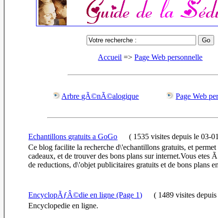
Accueil
=>
Page Web personnelle
Arbre gÃ©nÃ©alogique
Page Web per
Echantillons gratuits a GoGo
(
1535 visites
depuis le 03-0
Ce blog facilite la recherche d\'echantillons gratuits, et perme
cadeaux, et de trouver des bons plans sur internet.Vous etes 
de reductions, d\'objet publicitaires gratuits et de bons plans e
EncyclopÃƒÂ©die en ligne (Page 1)
(
1489 visites
depuis
Encyclopedie en ligne.