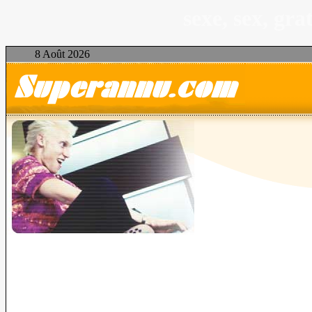
sexe, sex, gr
8 Août 2026