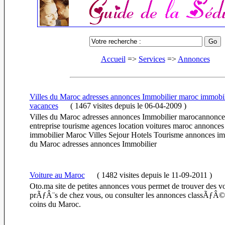
Accueil
=>
Services
=>
Annonces
Villes du Maroc adresses annonces Immobilier maroc immobil
vacances
(
1467 visites
depuis le 06-04-2009
)
Villes du Maroc adresses annonces Immobilier marocannonce
entreprise tourisme agences location voitures maroc annonce
immobilier Maroc Villes Sejour Hotels Tourisme annonces imm
du Maroc adresses annonces Immobilier
Voiture au Maroc
(
1482 visites
depuis le 11-09-2011
)
Oto.ma site de petites annonces vous permet de trouver des vo
prÃƒÂ¨s de chez vous, ou consulter les annonces classÃƒÂ©e
coins du Maroc.