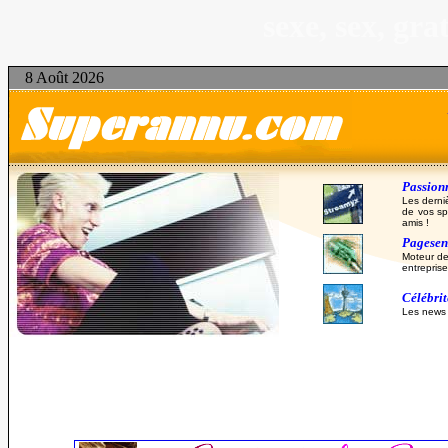
sexe, sex, gr
8 Août 2026
Passionn
Les derni
de vos sp
amis !
Pagesent
Moteur de
entreprise
Célébri
Les news d