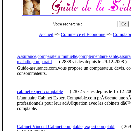
Accueil
=>
Commerce et Economie
=>
Comptabi
Assurance,comparateur mutuelle,complementaire sante,assur
maladie,comparatif
(
2838 visites
depuis le 29-12-2008
)
Guide-assurance.com,vous propose un comparateur, devis, con
consommateurs,
cabinet expert comptable
(
2872 visites
depuis le 15-12-2
L'annuaire Cabinet Expert Comptable.com prÃ©sente une sÃ
professionnels pour leur adÃ©quation avec les cabinets dâ€
comptable.
Cabinet Vincent Cabinet comptable, expert comptabl
(
269