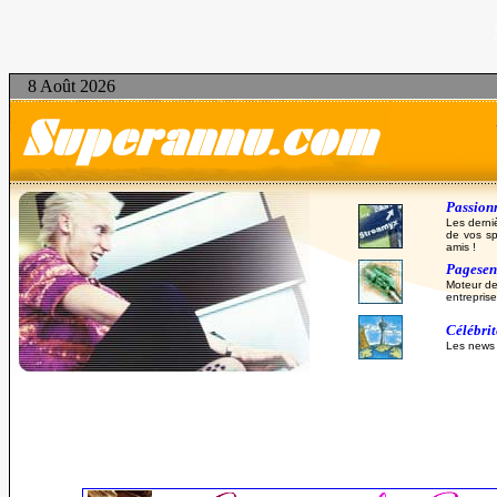
8 Août 2026
Passionn
Les derni
de vos sp
amis !
Pagesent
Moteur de
entreprise
Célébri
Les news d