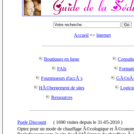
Accueil
=>
Internet
Boutiques en ligne
Consulta
FAIs
Format
Fournisseurs d'accÃ¨s
GÃ©nÃ©
HÃ©bergement de sites
Logicie
Ressources
Poele Discount
(
1690 visites
depuis le 31-05-2010
)
Optez pour un mode de chauffage Ã©cologique et Ã©conom